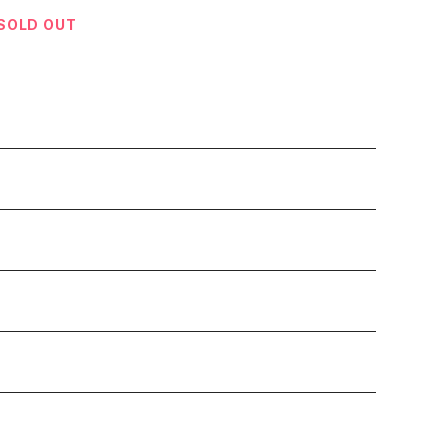
SOLD OUT