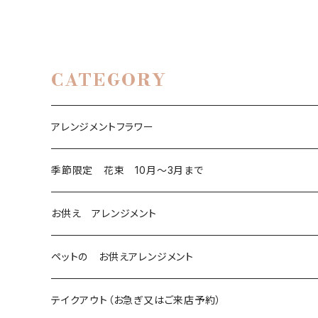
CATEGORY
アレンジメントフラワー
季節限定 花束 10月〜3月まで
お供え アレンジメント
ペットの お供えアレンジメント
テイクアウト（お急ぎ又はご来店予約）