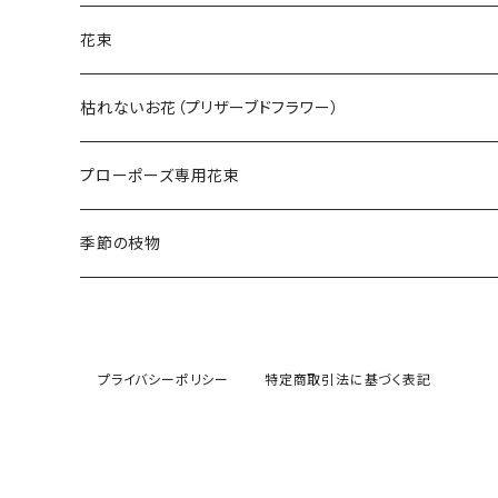
花束
枯れないお花（プリザーブドフラワー）
プローポーズ専用花束
季節の枝物
プライバシーポリシー
特定商取引法に基づく表記